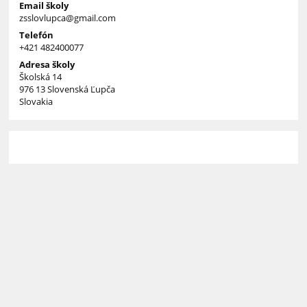
Email školy
zsslovlupca@gmail.com
Telefón
+421 482400077
Adresa školy
Školská 14
976 13 Slovenská Ľupča
Slovakia