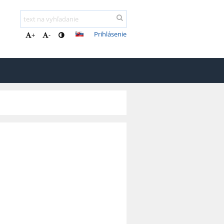
Prihlásenie
+
-