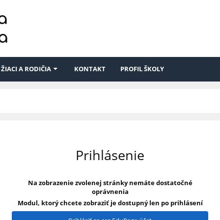
a
a
ŽIACI A RODIČIA
KONTAKT
PROFIL ŠKOLY
Prihlásenie
Na zobrazenie zvolenej stránky nemáte dostatočné
oprávnenia
Modul, ktorý chcete zobraziť je dostupný len po prihlásení