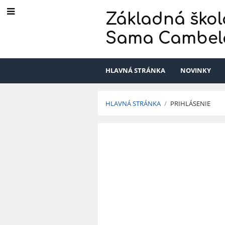
Základná škol
Sama Cambel
HLAVNÁ STRÁNKA
NOVINKY
HLAVNÁ STRÁNKA
/
PRIHLÁSENIE
Prihlásenie